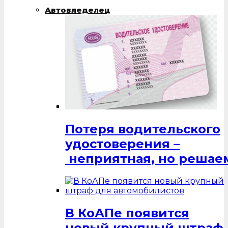
Автовледелец
Потеря водительского
удостоверения –
неприятная, но решаем
В КоАПе появится
новый крупный штраф