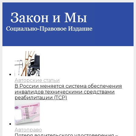
Авторские статьи
В России меняется система обеспечения
инвалидов техническими средствами
реабилитации (ТСР)
Автоправо
Потеря водительского удостоверения –