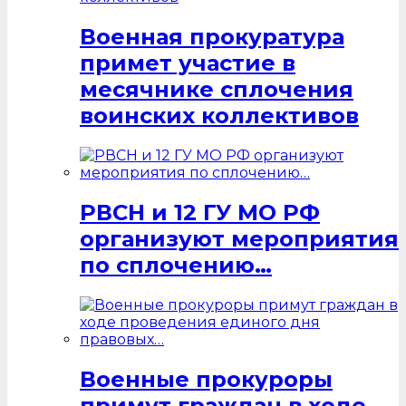
Военная прокуратура
примет участие в
месячнике сплочения
воинских коллективов
РВСН и 12 ГУ МО РФ
организуют мероприятия
по сплочению…
Военные прокуроры
примут граждан в ходе