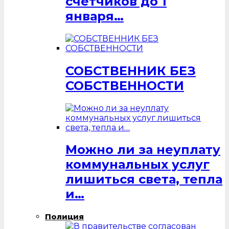
счётчиков до 1
января…
СОБСТВЕННИК БЕЗ
СОБСТВЕННОСТИ
Можно ли за неуплату
коммунальных услуг
лишиться света, тепла
и…
Полиция