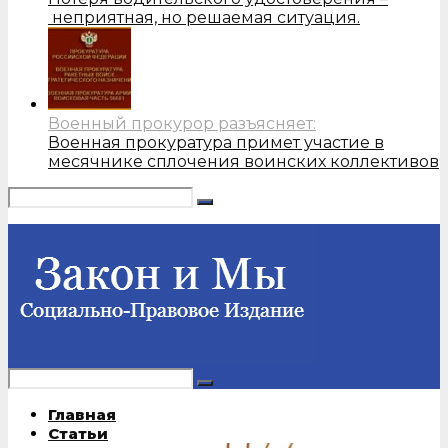
неприятная, но решаемая ситуация.
Военный прокурор разъясняет:
Военная прокуратура примет участие в
месячнике сплочения воинских коллективов
Главная
Статьи