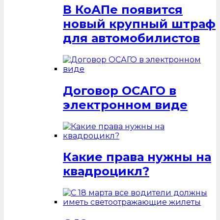
В КоАПе появится
новый крупный штраф
для автомобилистов
Договор ОСАГО в
электронном виде
Какие права нужны на
квадроцикл?