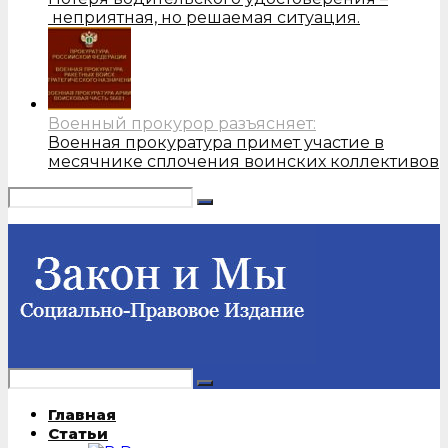
неприятная, но решаемая ситуация.
Военный прокурор разъясняет:
Военная прокуратура примет участие в
месячнике сплочения воинских коллективов
Главная
Статьи