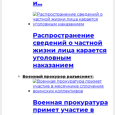
и…
Распространение
сведений о частной
жизни лица карается
уголовным
наказанием
Военный прокурор разъясняет:
Военная прокуратура
примет участие в