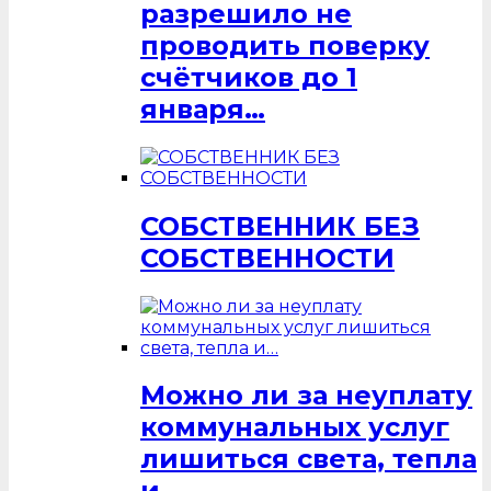
разрешило не
проводить поверку
счётчиков до 1
января…
СОБСТВЕННИК БЕЗ
СОБСТВЕННОСТИ
Можно ли за неуплату
коммунальных услуг
лишиться света, тепла
и…