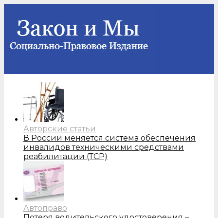
Авторские статьи
В России меняется система обеспечения
инвалидов техническими средствами
реабилитации (ТСР)
Автоправо
Потеря водительского удостоверения –