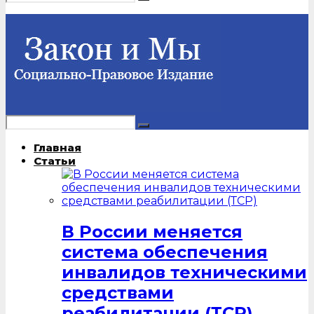
Главная
Статьи
В России меняется
система обеспечения
инвалидов техническими
средствами
реабилитации (ТСР)