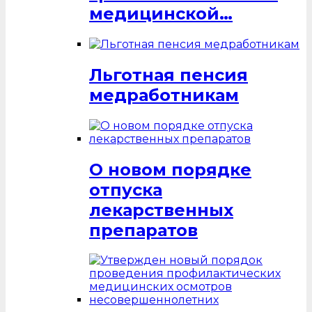
медицинской…
Льготная пенсия
медработникам
О новом порядке
отпуска
лекарственных
препаратов