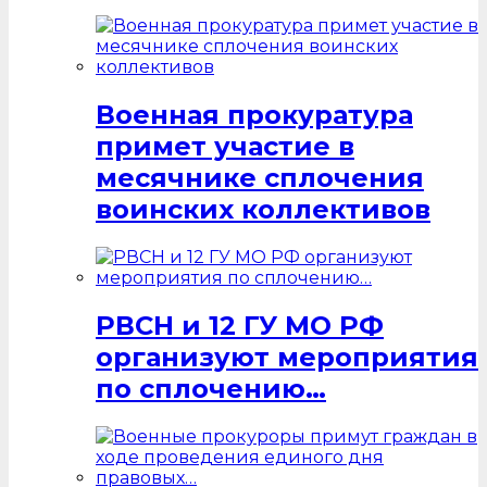
Военная прокуратура
примет участие в
месячнике сплочения
воинских коллективов
РВСН и 12 ГУ МО РФ
организуют мероприятия
по сплочению…