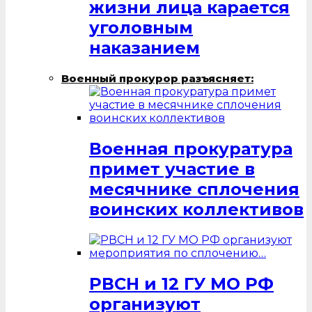
жизни лица карается
уголовным
наказанием
Военный прокурор разъясняет:
Военная прокуратура
примет участие в
месячнике сплочения
воинских коллективов
РВСН и 12 ГУ МО РФ
организуют