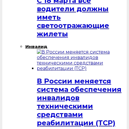
С 18 марта все
водители должны
иметь
светоотражающие
жилеты
Инвалид
В России меняется
система обеспечения
инвалидов
техническими
средствами
реабилитации (ТСР)