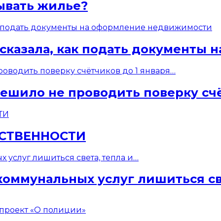
ывать жилье?
ссказала, как подать документы
ешило не проводить поверку счё
БСТВЕННОСТИ
коммунальных услуг лишиться св