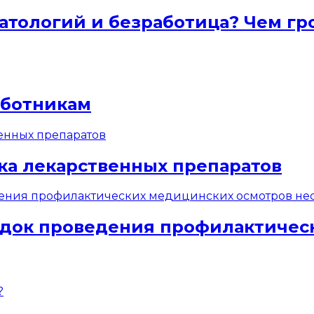
атологий и безработица? Чем гр
аботникам
ка лекарственных препаратов
док проведения профилактичес