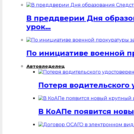
В преддверии Дня образо
урок…
По инициативе военной п
Автовледелец
Потеря водительского 
В КоАПе появится нов