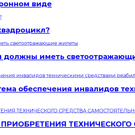
тронном виде
квадроцикл?
ели должны иметь светоотражаю
стема обеспечения инвалидов те
 ПРИОБРЕТЕНИЯ ТЕХНИЧЕСКОГО