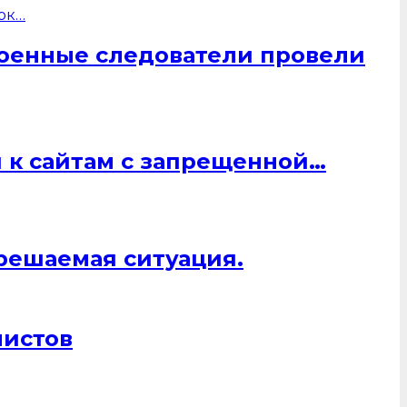
военные следователи провели
 к сайтам с запрещенной…
 решаемая ситуация.
листов