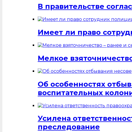
В правительстве согла
Имеет ли право сотруд
Мелкое взяточничество
Об особенностях отбы
воспитательных колон
Усилена ответственнос
преследование