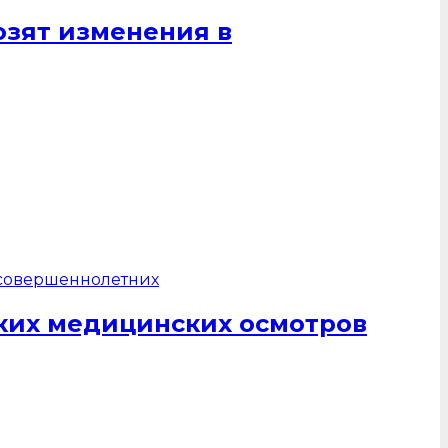
озят изменения в
ких медицинских осмотров