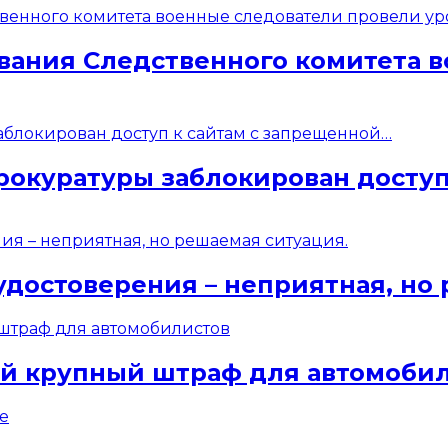
вания Следственного комитета 
рокуратуры заблокирован доступ
удостоверения – неприятная, но
ый крупный штраф для автомоби