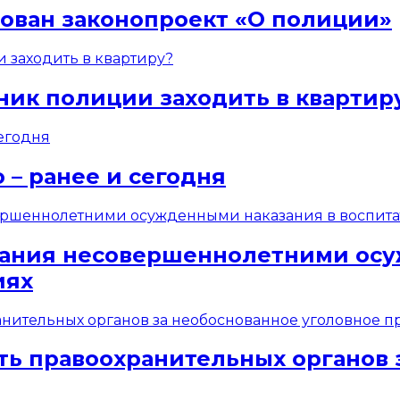
сован законопроект «О полиции»
ник полиции заходить в квартир
 – ранее и сегодня
вания несовершеннолетними осу
иях
ть правоохранительных органов 