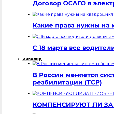
Договор ОСАГО в элек
Какие права нужны на 
С 18 марта все водит
Инвалид
В России меняется си
реабилитации (ТСР)
КОМПЕНСИРУЮТ ЛИ ЗА