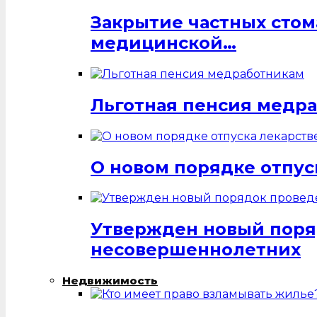
Закрытие частных стом
медицинской…
Льготная пенсия медр
О новом порядке отпус
Утвержден новый поря
несовершеннолетних
Недвижимость