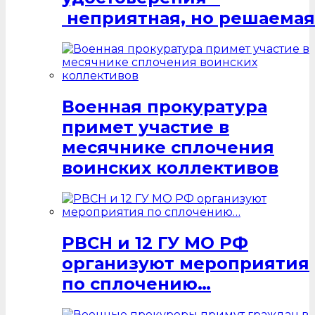
неприятная, но решаемая
Военная прокуратура
примет участие в
месячнике сплочения
воинских коллективов
РВСН и 12 ГУ МО РФ
организуют мероприятия
по сплочению…