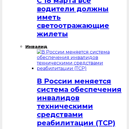
С 18 марта все
водители должны
иметь
светоотражающие
жилеты
Инвалид
В России меняется
система обеспечения
инвалидов
техническими
средствами
реабилитации (ТСР)