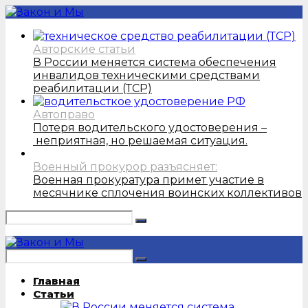
Авторские статьи
В России меняется система обеспечения
инвалидов техническими средствами
реабилитации (ТСР)
Автоправо
Потеря водительского удостоверения –
неприятная, но решаемая ситуация.
Военный прокурор разъясняет:
Военная прокуратура примет участие в
месячнике сплочения воинских коллективов
Главная
Статьи