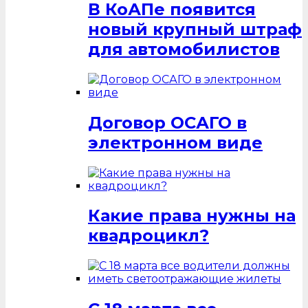
В КоАПе появится
новый крупный штраф
для автомобилистов
Договор ОСАГО в
электронном виде
Какие права нужны на
квадроцикл?