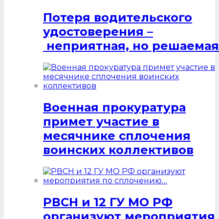
Потеря водительского
удостоверения –
неприятная, но решаемая
Военная прокуратура
примет участие в
месячнике сплочения
воинских коллективов
РВСН и 12 ГУ МО РФ
организуют мероприятия