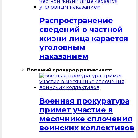
Распространение
сведений о частной
жизни лица карается
уголовным
наказанием
Военный прокурор разъясняет:
Военная прокуратура
примет участие в
месячнике сплочения
воинских коллективов